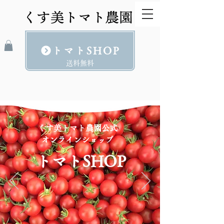
トマトSHOP
​送料無料
くす美トマト農園公式
オンラインショップ
トマトSHOP