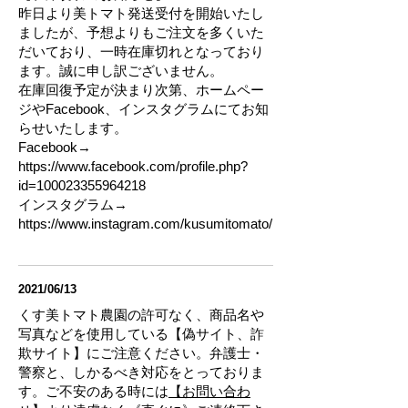
昨日より美トマト発送受付を開始いたし
ましたが、予想よりもご注文を多くいた
だいており、一時在庫切れとなっており
ます。誠に申し訳ございません。
在庫回復予定が決まり次第、ホームペー
ジやFacebook、インスタグラムにてお知
らせいたします。
Facebook→
https://www.facebook.com/profile.php?
id=100023355964218
​インスタグラム→
https://www.instagram.com/kusumitomato/
2021/06/13
くす美トマト農園の許可なく、商品名や
写真などを使用している【偽サイト、詐
欺サイト】にご注意ください。弁護士・
警察と、しかるべき対応をとっておりま
す。ご不安のある時には
【お問い合わ