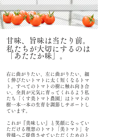
甘味、旨味は当たり前。
私たちが大切にするのは
「あたたか味」。
右に曲がりたい、左に曲がりたい、細
く伸びたいトマトに太く短くなるトマ
ト。すべてのトマトの樹に触れ向き合
い、全員が元気に育ってくれるよう私
たち
「くす美トマト農園」はトマトの
樹一本一本の生育を調節しサポートし
ています。
これが『美味しい』と笑顔になってい
ただける理想のトマト「美トマト」を
皆様へご提供させていただくためのと