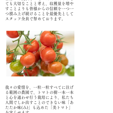
ても大切なことと考え、収穫量を増や
すことよりも皆様からの信頼を一つ一
つ積み上げ続けることを最優先として
スタッフ全員で努めております。
我々の愛情を、一粒一粒すべてに注げ
る範囲の農園で、トマトの樹一本一本
と心を通わせ行う栽培により、私たち
人間でしか出すことのできない味「あ
たたか味(み)」も込めた「美トマト」
を実らせます。