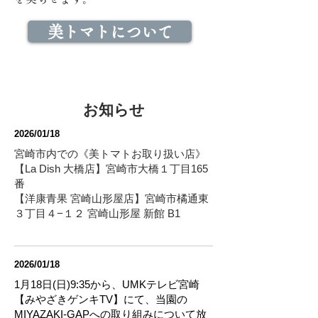
美トマトについて
​お知らせ
2026/01/18
宮崎市内での《美トマトお取り扱い店》
【La Dish 大橋店】宮崎市大橋１丁目165
番
【洋康青果 宮崎山形屋店】宮崎市橘通東
３丁目４−１２ 宮崎山形屋 新館 B1
2026/01/18
1月18日(日)9:35から、UMKテレビ宮崎
【みやざきゲンキTV】にて、当園の
MIYAZAKI-GAPへの取り組みについて放