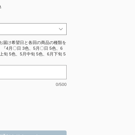
み
のお届け希望日と各回の商品の種類を
『4月〇日 3色、5月〇日 5色、6
上旬 5色、5月中旬 5色、6月下旬 5
0/500