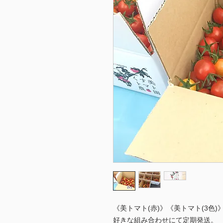
《美トマト(赤)》《美トマト(3色)
好きな組み合わせにて定期発送。